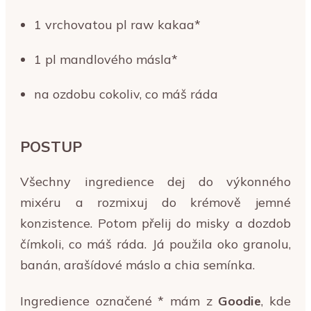
1 vrchovatou pl
raw kakaa*
1 pl
mandlového másla*
na ozdobu cokoliv, co máš ráda
POSTUP
Všechny ingredience dej do výkonného
mixéru a rozmixuj do krémově jemné
konzistence. Potom přelij do misky a dozdob
čímkoli, co máš ráda. Já použila oko granolu,
banán, arašídové máslo a chia semínka.
Ingredience označené * mám z
Goodie
, kde