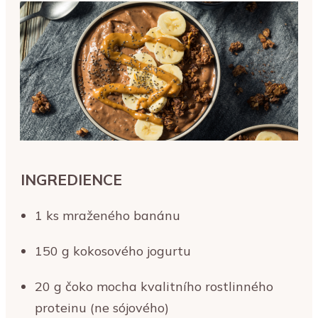
INGREDIENCE
1 ks mraženého banánu
150 g
kokosového jogurtu
20 g čoko mocha kvalitního rostlinného
proteinu (ne sójového)