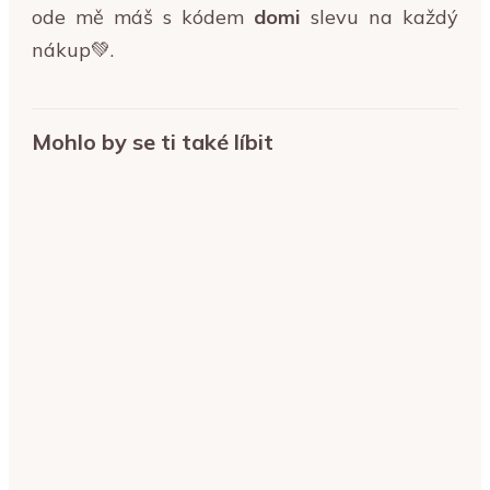
ode mě máš s kódem
domi
slevu na každý
nákup💚.
Mohlo by se ti také líbit