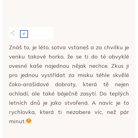
Znáš to, je léto, sotva vstaneš a za chvilku je
venku takové horko, že se ti do té obvyklé
ovesné kaše najednou nějak nechce. Zkus ji
pro jednou vystřídat za misku téhle skvělé
čoko-arašídové dobroty, která tě nejen
ochladí, ale také báječně zasytí. Do teplých
letních dnů je jako stvořená. A navíc je to
rychlovka, která ti nezabere víc, než pár
minut.