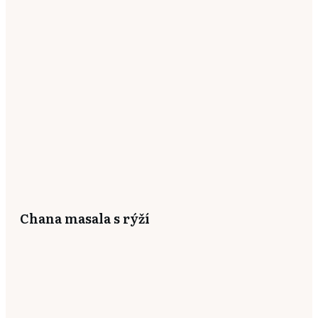
Chana masala s rýží