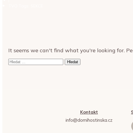
TVO Tags: SEKCE
It seems we can't find what you're looking for. P
Vyhledávání
Kontakt
info@domihostinska.cz