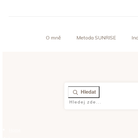
O mně
Metoda SUNRISE
In
Hledat
Home
|