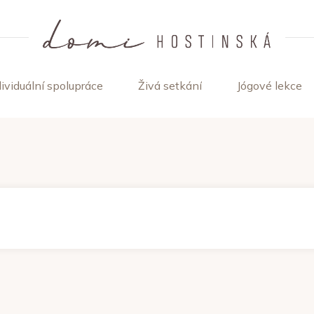
dividuální spolupráce
Živá setkání
Jógové lekce