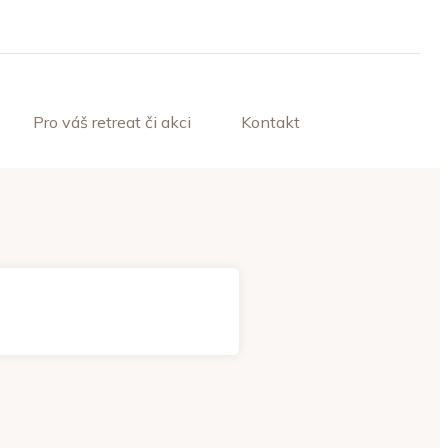
Pro váš retreat či akci
Kontakt