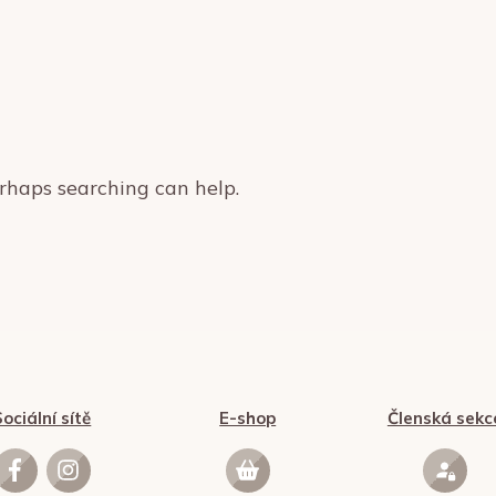
erhaps searching can help.
Sociální sítě
E-shop
Členská sekc